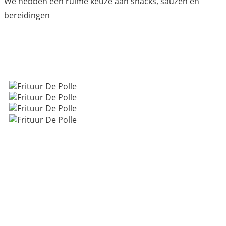
We hebben een ruime keuze aan snacks, sauzen en
bereidingen