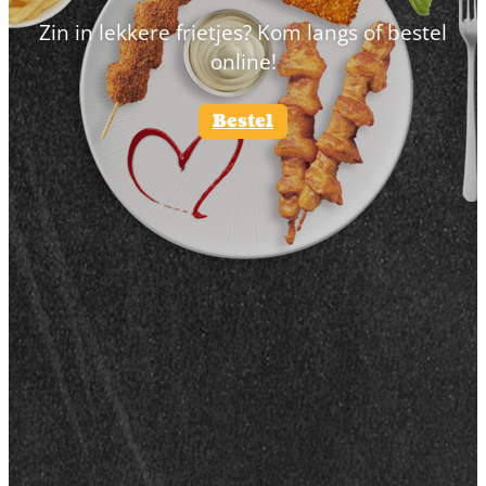
Zin in lekkere frietjes? Kom langs of bestel
online!
Bestel