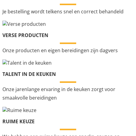
Je bestelling wordt telkens snel en correct behandeld
VERSE PRODUCTEN
Onze producten en eigen bereidingen zijn dagvers
TALENT IN DE KEUKEN
Onze jarenlange ervaring in de keuken zorgt voor
smaakvolle bereidingen
RUIME KEUZE