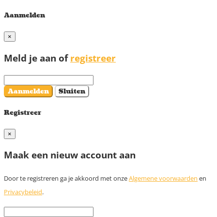
Aanmelden
×
Meld je aan of
registreer
Aanmelden
Sluiten
Registreer
×
Maak een nieuw account aan
Door te registreren ga je akkoord met onze
Algemene voorwaarden
en
Privacybeleid
.