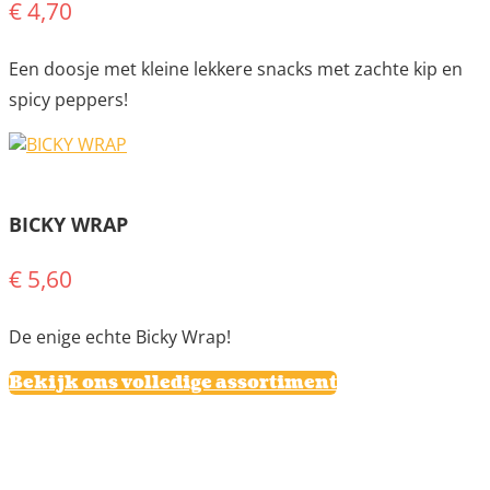
€ 4,70
Een doosje met kleine lekkere snacks met zachte kip en
spicy peppers!
BICKY WRAP
€ 5,60
De enige echte Bicky Wrap!
Bekijk ons volledige assortiment