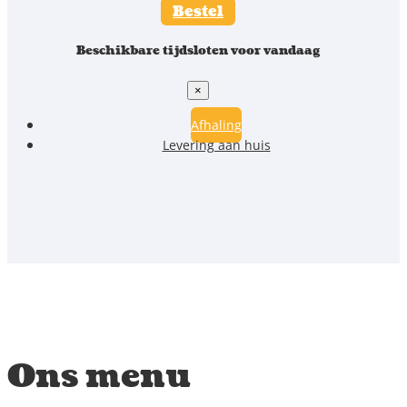
Bestel
Beschikbare tijdsloten voor vandaag
×
Afhaling
Levering aan huis
Ons menu